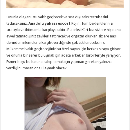
Onunla olağanüstü vakit geçirecek ve sıra dışı seks tecrübesini
tadacaksınız.
Anadolu yakası escort
Rojin. Tüm beklentilerinizi
sırasıyla ve ihtimamla karşılayacaktır. Bu seksi Kürt kızı sizlere hiç daha
evvel tatmadığınız zevkleri tattıracak ve orgazm olurken sizlere nasıl
derinden inlemelerle karşılık verdiğinde çok etkileneceksiniz.
Mükemmel vakit geçireceğiniz bu özel bayan için herkes sıraya giriyor
ve onunla bir sefer buluşmak için adeta erkekler birbirleriyle yarışıyor.
Esmer hoşu bu hatuna sahip olmak için yapman gereken yalnızca
verdiği numaran ona ulaşmak olacak.