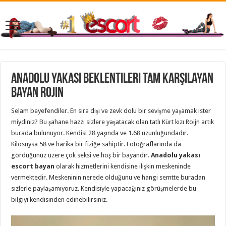
Anadolu Yakası Beklentileri Tam Karşılayan
Bayan Rojin
Selam beyefendiler. En sıra dışı ve zevk dolu bir sevişme yaşamak ister
miydiniz? Bu şahane hazzı sizlere yaşatacak olan tatlı Kürt kızı Roijn artık
burada bulunuyor. Kendisi 28 yaşında ve 1.68 uzunluğundadır.
Kilosuysa 58 ve harika bir fiziğe sahiptir. Fotoğraflarında da
gördüğünüz üzere çok seksi ve hoş bir bayandır.
Anadolu yakası
escort bayan
olarak hizmetlerini kendisine ilişkin meskeninde
vermektedir. Meskeninin nerede olduğunu ve hangi semtte buradan
sizlerle paylaşamıyoruz. Kendisiyle yapacağınız görüşmelerde bu
bilgiyi kendisinden edinebilirsiniz.