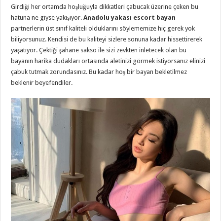
Girdiği her ortamda hoşluğuyla dikkatleri çabucak üzerine çeken bu
hatuna ne giyse yakışıyor.
Anadolu yakası escort bayan
partnerlerin üst sınıf kaliteli olduklarını söylememize hiç gerek yok
biliyorsunuz. Kendisi de bu kaliteyi sizlere sonuna kadar hissettirerek
yaşatıyor. Çektiği şahane sakso ile sizi zevkten inletecek olan bu
bayanın harika dudakları ortasında aletinizi görmek istiyorsanız elinizi
çabuk tutmak zorundasınız. Bu kadar hoş bir bayan bekletilmez
beklenir beyefendiler.