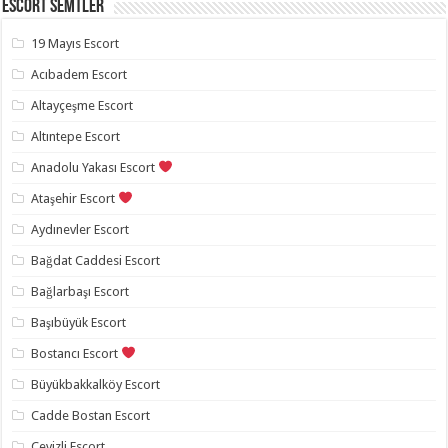
Escort Semtler
19 Mayıs Escort
Acıbadem Escort
Altayçeşme Escort
Altıntepe Escort
Anadolu Yakası Escort
Ataşehir Escort
Aydınevler Escort
Bağdat Caddesi Escort
Bağlarbaşı Escort
Başıbüyük Escort
Bostancı Escort
Büyükbakkalköy Escort
Cadde Bostan Escort
Cevizli Escort