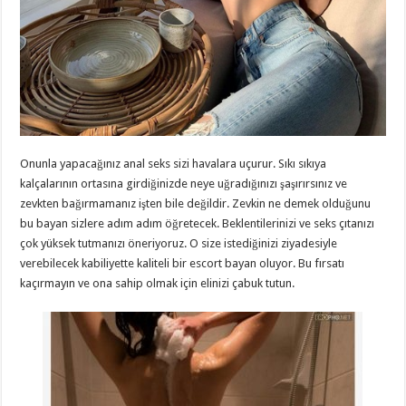
Onunla yapacağınız anal seks sizi havalara uçurur. Sıkı sıkıya
kalçalarının ortasına girdiğinizde neye uğradığınızı şaşırırsınız ve
zevkten bağırmamanız işten bile değildir. Zevkin ne demek olduğunu
bu bayan sizlere adım adım öğretecek. Beklentilerinizi ve seks çıtanızı
çok yüksek tutmanızı öneriyoruz. O size istediğinizi ziyadesiyle
verebilecek kabiliyette kaliteli bir escort bayan oluyor. Bu fırsatı
kaçırmayın ve ona sahip olmak için elinizi çabuk tutun.