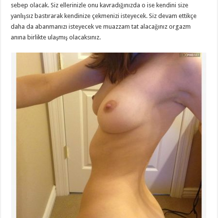
sebep olacak. Siz ellerinizle onu kavradığınızda o ise kendini size
yanlışsız bastırarak kendinize çekmenizi isteyecek. Siz devam ettikçe
daha da abanmanızı isteyecek ve muazzam tat alacağınız orgazm
anına birlikte ulaşmış olacaksınız.