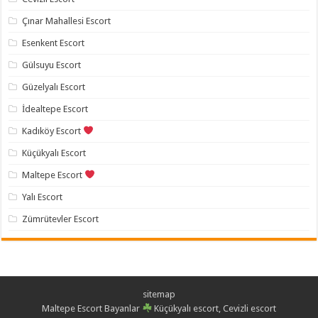
Çınar Mahallesi Escort
Esenkent Escort
Gülsuyu Escort
Güzelyalı Escort
İdealtepe Escort
Kadıköy Escort
Küçükyalı Escort
Maltepe Escort
Yalı Escort
Zümrütevler Escort
sitemap
Maltepe Escort Bayanlar
Küçükyalı escort, Cevizli escort