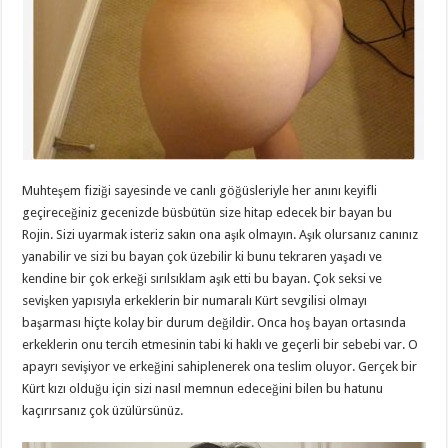
Muhteşem fiziği sayesinde ve canlı göğüsleriyle her anını keyifli
geçireceğiniz gecenizde büsbütün size hitap edecek bir bayan bu
Rojin. Sizi uyarmak isteriz sakın ona aşık olmayın. Aşık olursanız canınız
yanabilir ve sizi bu bayan çok üzebilir ki bunu tekraren yaşadı ve
kendine bir çok erkeği sırılsıklam aşık etti bu bayan. Çok seksi ve
sevişken yapısıyla erkeklerin bir numaralı Kürt sevgilisi olmayı
başarması hiçte kolay bir durum değildir. Onca hoş bayan ortasında
erkeklerin onu tercih etmesinin tabi ki haklı ve geçerli bir sebebi var. O
apayrı sevişiyor ve erkeğini sahiplenerek ona teslim oluyor. Gerçek bir
Kürt kızı olduğu için sizi nasıl memnun edeceğini bilen bu hatunu
kaçırırsanız çok üzülürsünüz.