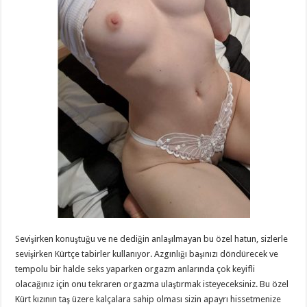
Sevişirken konuştuğu ve ne dediğin anlaşılmayan bu özel hatun, sizlerle
sevişirken Kürtçe tabirler kullanıyor. Azgınlığı başınızı döndürecek ve
tempolu bir halde seks yaparken orgazm anlarında çok keyifli
olacağınız için onu tekraren orgazma ulaştırmak isteyeceksiniz. Bu özel
Kürt kızının taş üzere kalçalara sahip olması sizin apayrı hissetmenize