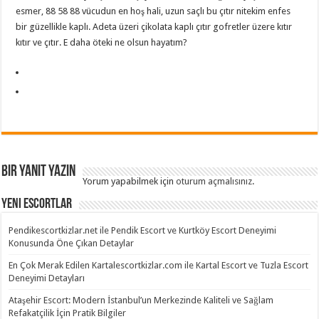
esmer, 88 58 88 vücudun en hoş hali, uzun saçlı bu çıtır nitekim enfes
bir güzellikle kaplı. Adeta üzeri çikolata kaplı çıtır gofretler üzere kıtır
kıtır ve çıtır. E daha öteki ne olsun hayatım?
Bir yanıt yazın
Yorum yapabilmek için
oturum açmalısınız
.
Yeni Escortlar
Pendikescortkizlar.net ile Pendik Escort ve Kurtköy Escort Deneyimi
Konusunda Öne Çıkan Detaylar
En Çok Merak Edilen Kartalescortkizlar.com ile Kartal Escort ve Tuzla Escort
Deneyimi Detayları
Ataşehir Escort: Modern İstanbul’un Merkezinde Kaliteli ve Sağlam
Refakatçilik İçin Pratik Bilgiler